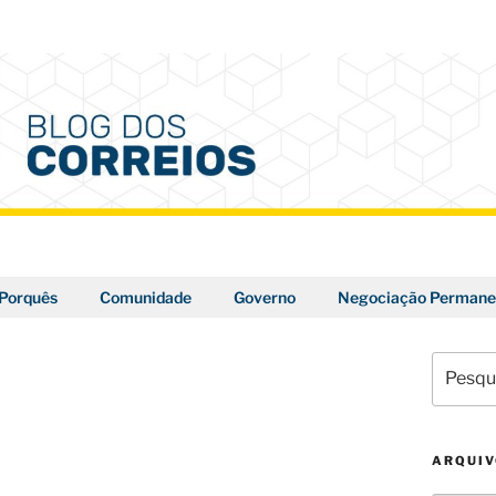
Porquês
Comunidade
Governo
Negociação Permane
Pesquis
por:
ARQUI