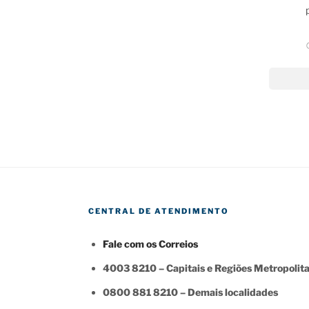
CENTRAL DE ATENDIMENTO
Fale com os Correios
4003 8210 – Capitais e Regiões Metropolit
0800 881 8210 – Demais localidades