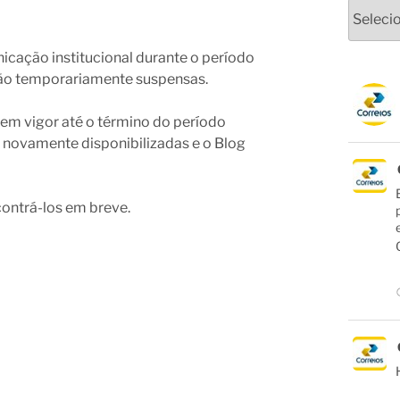
Arquivo
icação institucional durante o período
stão temporariamente suspensas.
em vigor até o término do período
o novamente disponibilizadas e o Blog
ntrá-los em breve.