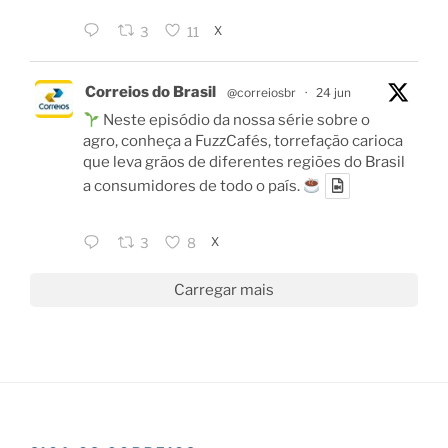
X
3
11
Correios do Brasil
@correiosbr
·
24 jun
Neste episódio da nossa série sobre o
agro, conheça a FuzzCafés, torrefação carioca
que leva grãos de diferentes regiões do Brasil
a consumidores de todo o país.
X
3
8
Carregar mais