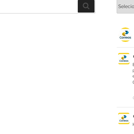
Arquivo
Pesquisar