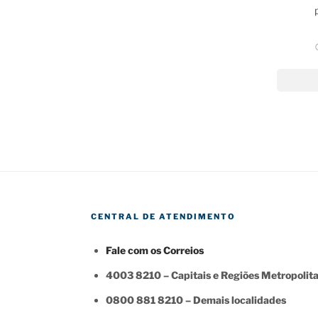
CENTRAL DE ATENDIMENTO
Fale com os Correios
4003 8210 – Capitais e Regiões Metropolit
0800 881 8210 – Demais localidades