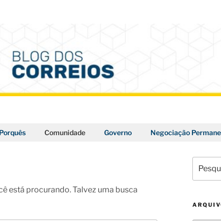
Porquês
Comunidade
Governo
Negociação Permane
Pesquis
por:
ê está procurando. Talvez uma busca
ARQUI