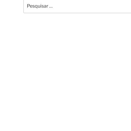
Pesquisar
por: