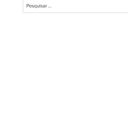
Pesquisar
por: