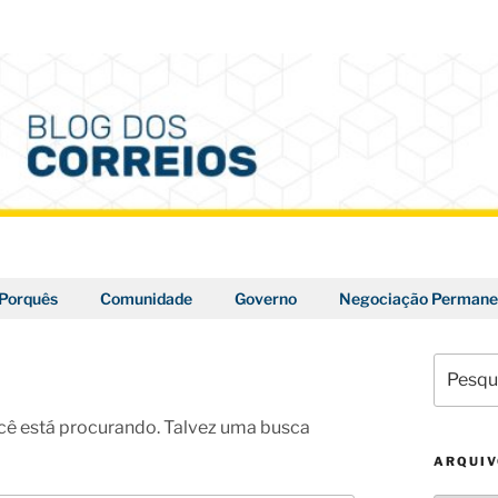
Porquês
Comunidade
Governo
Negociação Permane
Pesquis
por:
ê está procurando. Talvez uma busca
ARQUI