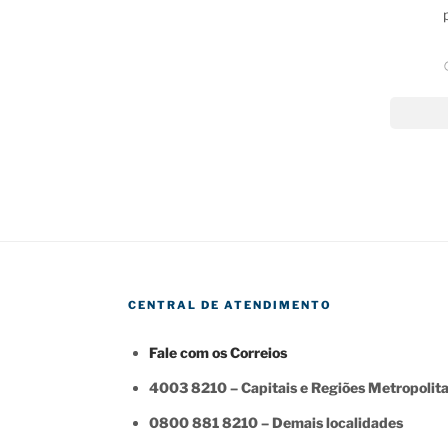
CENTRAL DE ATENDIMENTO
Fale com os Correios
4003 8210 – Capitais e Regiões Metropolit
0800 881 8210 – Demais localidades