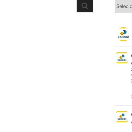
Arquivo
Pesquisar