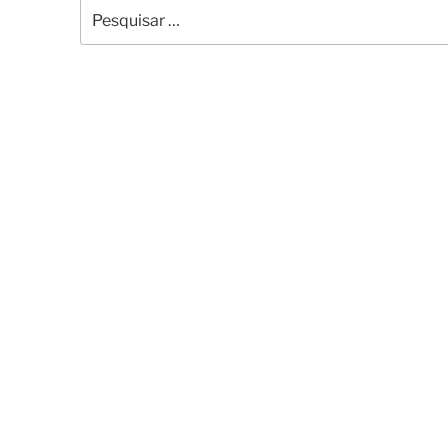
Pesquisar
por: