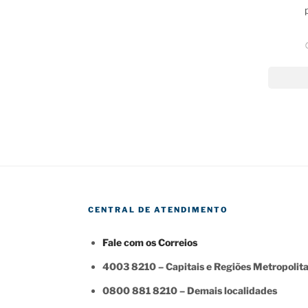
CENTRAL DE ATENDIMENTO
Fale com os Correios
4003 8210 – Capitais e Regiões Metropolit
0800 881 8210 – Demais localidades