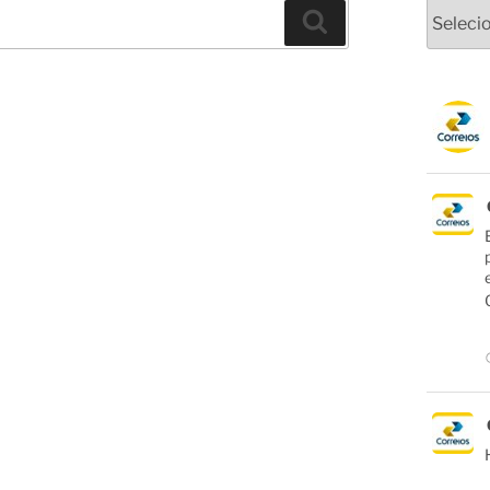
Arquivo
Pesquisar