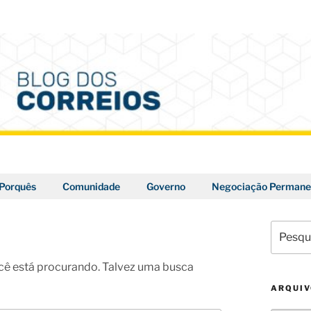
Porquês
Comunidade
Governo
Negociação Permane
Pesquis
por:
ê está procurando. Talvez uma busca
ARQUI