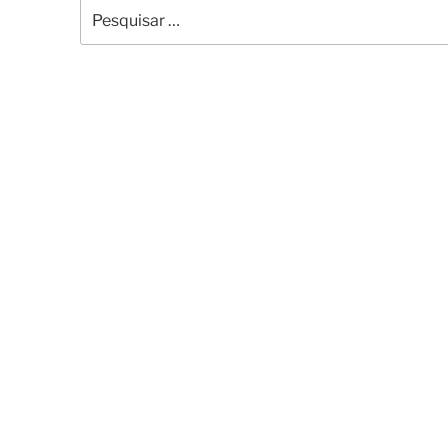
Pesquisar
por: