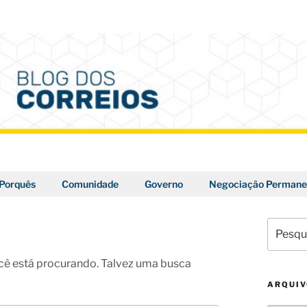
Porquês
Comunidade
Governo
Negociação Permane
Pesquis
por:
ê está procurando. Talvez uma busca
ARQUI