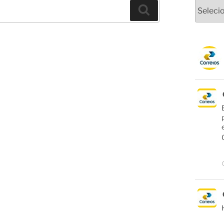
Arquivo
Pesquisar