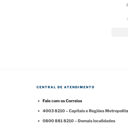
CENTRAL DE ATENDIMENTO
Fale com os Correios
4003 8210 – Capitais e Regiões Metropolit
0800 881 8210 – Demais localidades