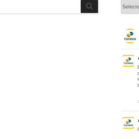
Arquivo
Pesquisar