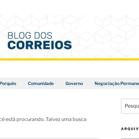
Porquês
Comunidade
Governo
Negociação Permane
Pesquis
por:
ê está procurando. Talvez uma busca
ARQUI