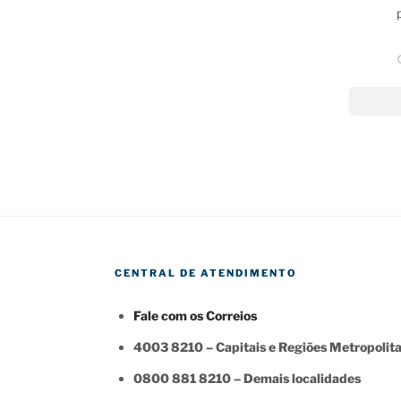
CENTRAL DE ATENDIMENTO
Fale com os Correios
4003 8210 – Capitais e Regiões Metropolit
0800 881 8210 – Demais localidades