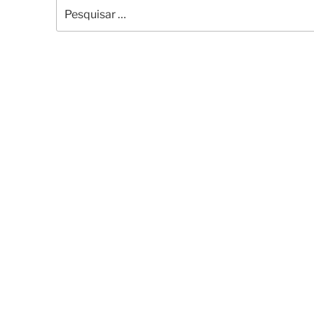
Pesquisar
por: