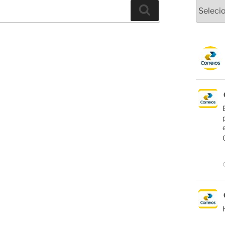
Arquivo
Pesquisar