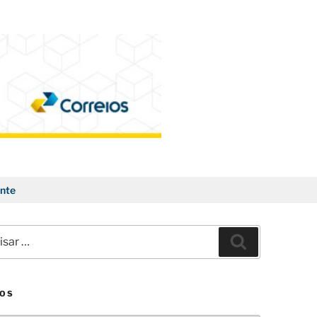
nte
ar
Pesquisar
VOS