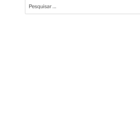
Pesquisar
por: