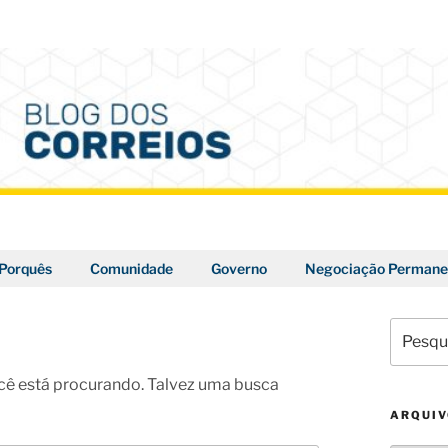
Porquês
Comunidade
Governo
Negociação Permane
Pesquis
por:
ê está procurando. Talvez uma busca
ARQUI