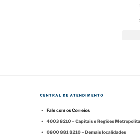
CENTRAL DE ATENDIMENTO
Fale com os Correios
4003 8210 – Capitais e Regiões Metropolit
0800 881 8210 – Demais localidades