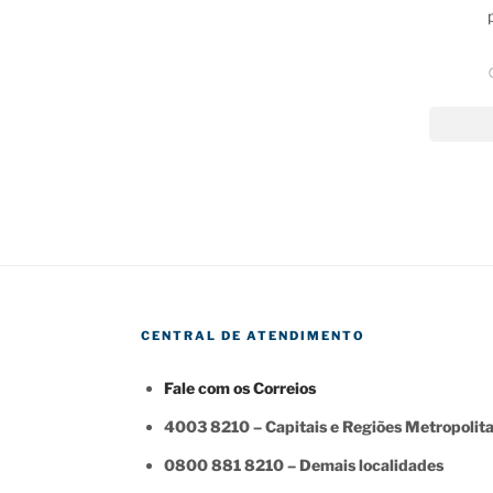
CENTRAL DE ATENDIMENTO
Fale com os Correios
4003 8210 – Capitais e Regiões Metropolit
0800 881 8210 – Demais localidades