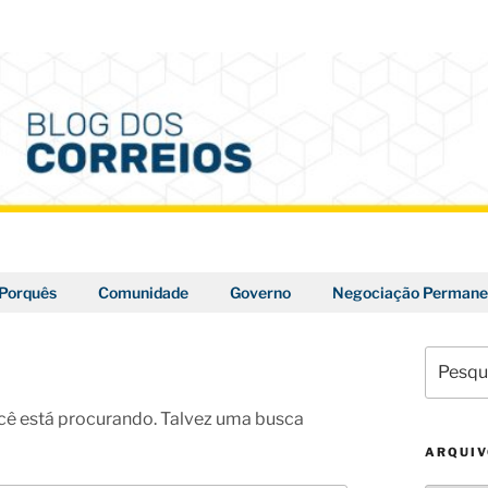
Porquês
Comunidade
Governo
Negociação Permane
Pesquis
por:
ê está procurando. Talvez uma busca
ARQUI