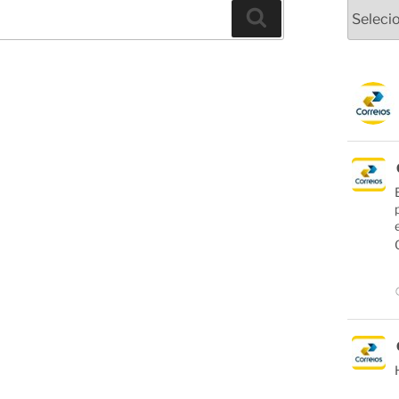
Arquivo
Pesquisar