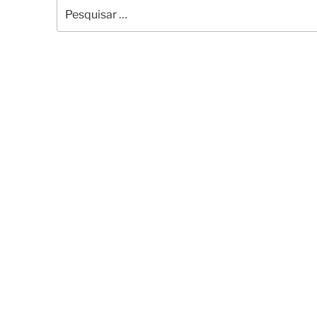
Pesquisar
por: