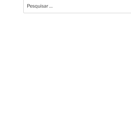
Pesquisar
por: