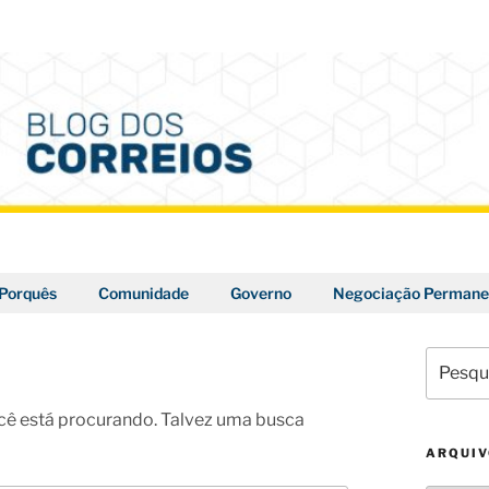
Porquês
Comunidade
Governo
Negociação Permane
Pesquis
por:
ê está procurando. Talvez uma busca
ARQUI