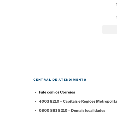
CENTRAL DE ATENDIMENTO
Fale com os Correios
4003 8210 – Capitais e Regiões Metropolit
0800 881 8210 – Demais localidades