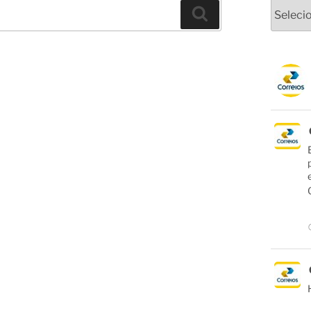
Arquivo
Pesquisar