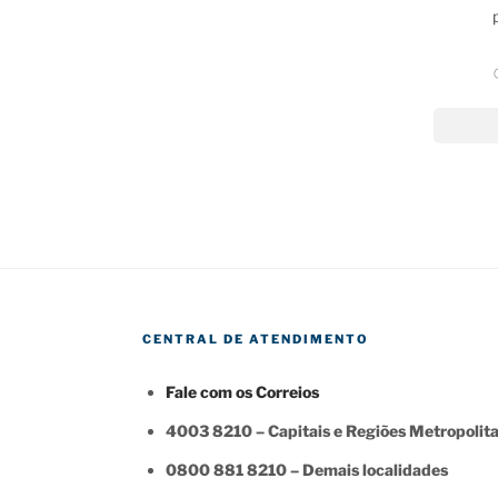
CENTRAL DE ATENDIMENTO
Fale com os Correios
4003 8210 – Capitais e Regiões Metropolit
0800 881 8210 – Demais localidades