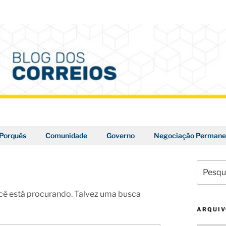
Porquês
Comunidade
Governo
Negociação Permane
Pesquis
por:
ê está procurando. Talvez uma busca
ARQUI