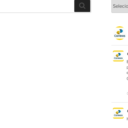
Arquivo
Pesquisar