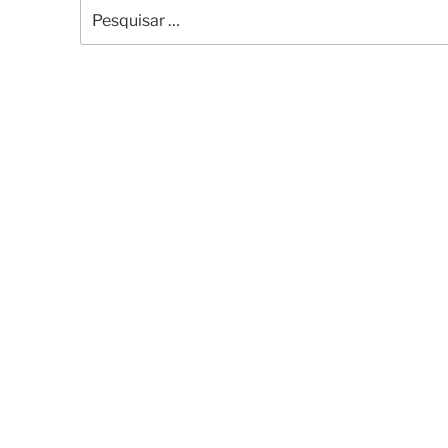
Pesquisar
por: