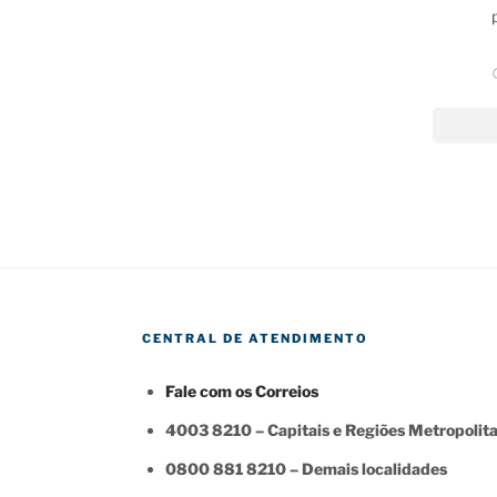
CENTRAL DE ATENDIMENTO
Fale com os Correios
4003 8210 – Capitais e Regiões Metropolit
0800 881 8210 – Demais localidades