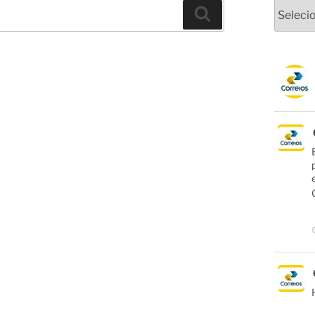
Arquivo
Pesquisar