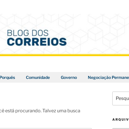
Porquês
Comunidade
Governo
Negociação Permane
Pesquis
por:
ê está procurando. Talvez uma busca
ARQUI