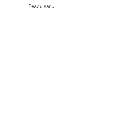
Pesquisar
por: