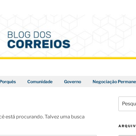
Porquês
Comunidade
Governo
Negociação Permane
Pesquis
por:
ê está procurando. Talvez uma busca
ARQUI