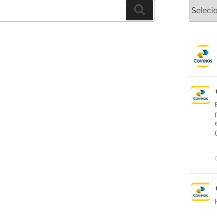
Arquivo
Pesquisar