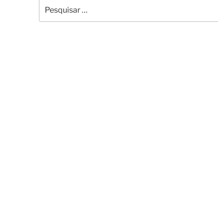
Pesquisar
por: