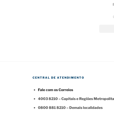
CENTRAL DE ATENDIMENTO
Fale com os Correios
4003 8210 – Capitais e Regiões Metropolit
0800 881 8210 – Demais localidades